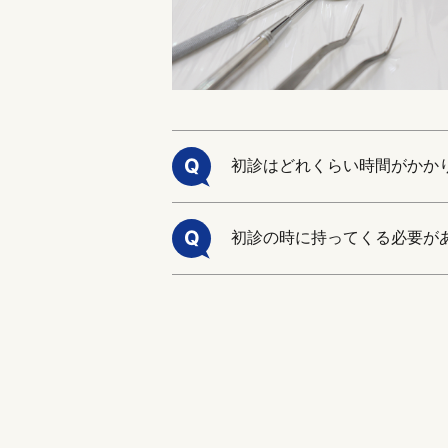
Q
初診はどれくらい時間がかか
Q
初診の時に持ってくる必要が