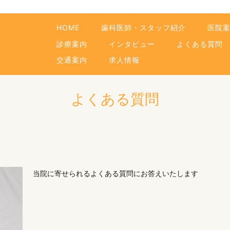
HOME
歯科医師・スタッフ紹介
医院
診療案内
インタビュー
よくある質問
交通案内
求人情報
よくある質問
当院に寄せられるよくある質問にお答えいたします