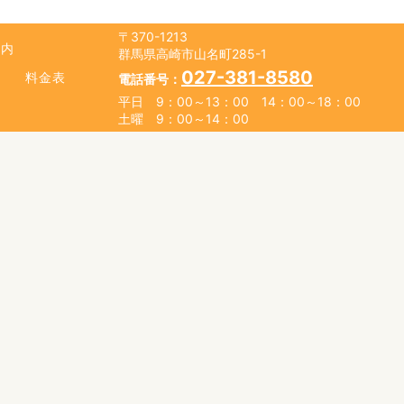
〒370-1213
案内
群馬県高崎市山名町285-1
027-381-8580
料金表
電話番号：
平日 9：00～13：00 14：00～18：00
土曜 9：00～14：00